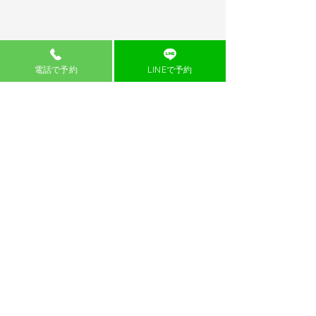
電話で予約
LINEで予約
See All
Recent Posts