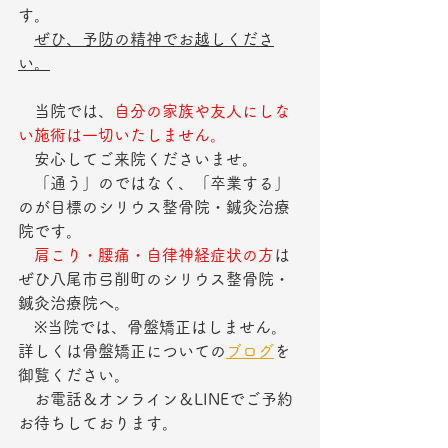
す。
ぜひ、予防の精神でお越しくださ
い。
　当院では、
自分の家族や友人にしな
い施術は一切いたしません。
　安心してご来院くださいませ。
　「通う」のではなく、「卒業する」
のが目標のシリウス整骨院・鍼灸治療
院です。　
肩こり・腰痛・自律神経症状の方
は
ぜひ八尾市弓削町のシリウス整骨院・
鍼灸治療院へ。
　※当院では、骨盤矯正はしません。
詳しくは骨盤矯正についての
ブログ
を
御覧ください。
　お電話＆オンライン＆LINEでご予約
お待ちしております。