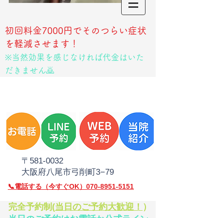
初回料金7000円でそのつらい症状
を軽減させます！
※当然効果を感じなければ代金はいた
だきません🙇
​〒581‐0032
大阪府八尾市弓削町3−79
​📞電話
する（今すぐOK）070-8951-5151
​完全予約制(
当日のご予約大歓迎！
）