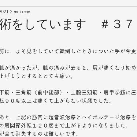
2021
2 min read
術をしています ＃３７
前に、よそ見をしていて転倒したときについた手が今更
膝が痛かったが、膝の痛みが去ると、肩が痛くなり始め
上げようとするととても痛い。
下筋・三角筋（前中後部）・上腕三頭筋・肩甲挙筋に圧
転９０度以上は痛くて上がらない状態でした。
あと、上記の筋肉に超音波治療とハイボルテージ治療を
の肩関節外転１２０度まで上がるようになりました。
が全て消失するのは難しいです。