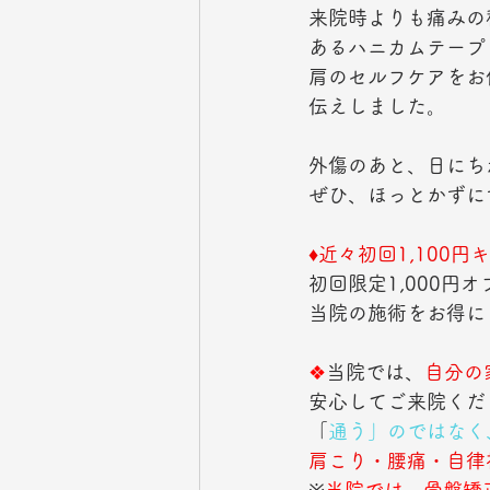
来院時よりも痛みの
あるハニカムテープ
肩のセルフケアをお
伝えしました。
外傷のあと、日にち
ぜひ、ほっとかずに
♦近々初回1,100
初回限定1,000円
当院の施術をお得に
❖
当院では、
自分の
安心してご来院くだ
「
通う」のではなく
肩こり・腰痛・自律