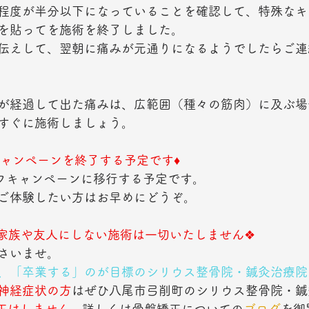
程度が半分以下になっていることを確認して、特殊なキ
を貼ってを施術を終了しました。
伝えして、翌朝に痛みが元通りになるようでしたらご連
が経過して出た痛みは、広範囲（種々の筋肉）に及ぶ場
すぐに施術しましょう。
円キャンペーンを終了する予定です♦
オフキャンペーンに移行する予定です。
ご体験したい方はお早めにどうぞ。
家族や友人にしない施術は一切いたしません❖
さいませ。
、「卒業する」のが目標のシリウス整骨院・鍼灸治療院
神経症状の方
はぜひ八尾市弓削町のシリウス整骨院・鍼