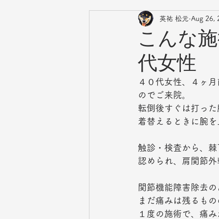
英祐 松元
Aug 26, 
こんな施
代女性
４０代女性、４ヶ月
のでご来院。
転倒後すぐは打った
着替えるときに腕を
触診・検査から、棘
認められ、肩関節外
関節機能障害除去の
まだ痛みは残るもの
１度の施術で、痛み