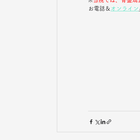
※
当院では、骨盤矯
お電話＆
オンライン