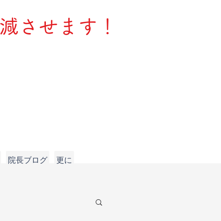
軽減させます！
院長ブログ
更に