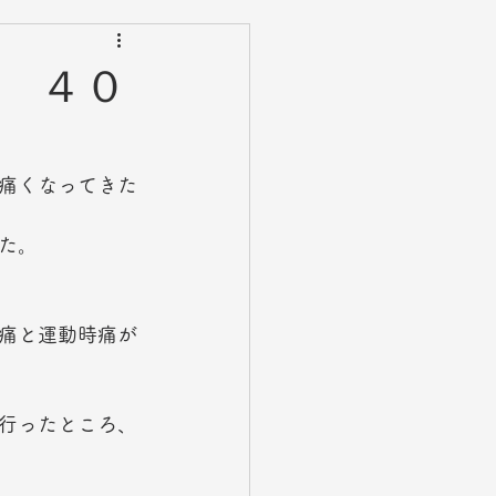
 ４０
痛くなってきた
た。
痛と運動時痛が
行ったところ、