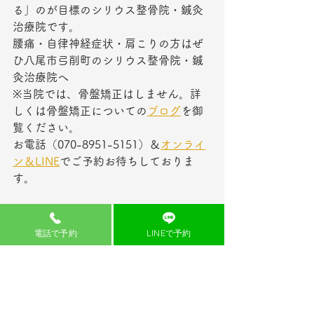
る」のが目標のシリウス整骨院・鍼灸
治療院です。
腰痛・自律神経症状・肩こりの方はぜ
ひ八尾市弓削町のシリウス整骨院・鍼
灸治療院へ
※当院では、骨盤矯正はしません。詳
しくは骨盤矯正についての
ブログ
を御
覧ください。
お電話（070-8951-5151）＆
オンライ
ン
＆
LINE
でご予約お待ちしておりま
す。
電話で予約
LINEで予約