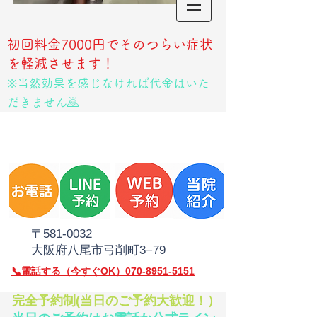
初回料金7000円でそのつらい症状
を軽減させます！
※当然効果を感じなければ代金はいた
だきません🙇
​〒581‐0032
大阪府八尾市弓削町3−79
​📞電話
する（今すぐOK）070-8951-5151
​完全予約制(
当日のご予約大歓迎！
）