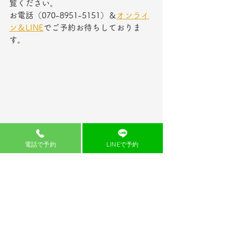
覧ください。
お電話（070-8951-5151）＆
オンライ
ン
＆
LINE
でご予約お待ちしておりま
す。
電話で予約
LINEで予約
See All
Recent Posts