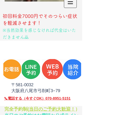
初回料金7000円でそのつらい症状
を軽減させます！
※当然効果を感じなければ代金はいた
だきません🙇
​〒581‐0032
大阪府八尾市弓削町3−79
​📞電話
する（今すぐOK）070-8951-5151
​完全予約制(
当日のご予約大歓迎！
）