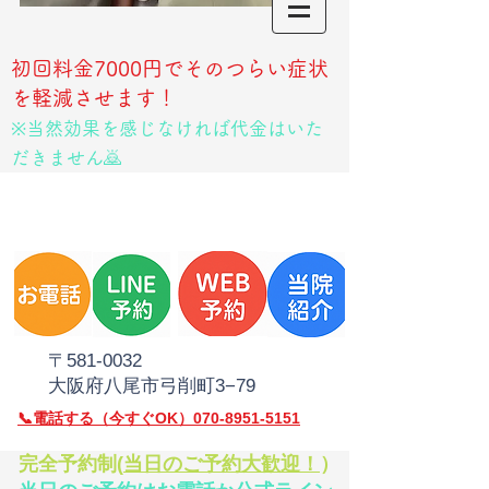
初回料金7000円でそのつらい症状
を軽減させます！
※当然効果を感じなければ代金はいた
だきません🙇
​〒581‐0032
大阪府八尾市弓削町3−79
​📞電話
する（今すぐOK）070-8951-5151
​完全予約制(
当日のご予約大歓迎！
）