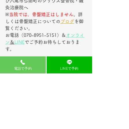
ひ八尾市弓削町のシリウス整骨院・鍼
灸治療院へ
※
当院では、骨盤矯正はしません
。詳
しくは骨盤矯正についての
ブログ
を御
覧ください。
お電話（070-8951-5151）＆
オンライ
ン
＆
LINE
でご予約お待ちしておりま
す。
電話で予約
LINEで予約