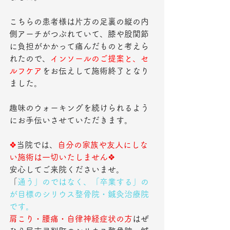
こちらの患者様は片方の足裏の縦の内
側アーチがつぶれていて、膝や股関節
に負担がかかって痛んだものと考えら
れたので、
インソールのご提案と、セ
ルフケア
をお伝えして施術終了となり
ました。
趣味のウォーキングを続けられるよう
にお手伝いさせていただきます。
❖
当院では、
自分の家族や友人にしな
い施術は一切いたしません❖
安心してご来院くださいませ。
「
通う」のではなく、「卒業する」の
が目標のシリウス整骨院・鍼灸治療院
です。
肩こり・腰痛・自律神経症状の方
はぜ