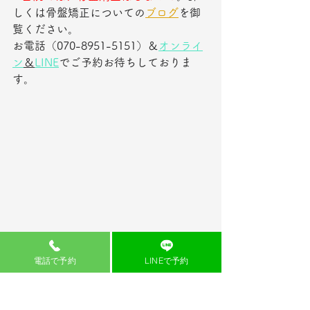
しくは骨盤矯正についての
ブログ
を御
覧ください。
お電話（070-8951-5151）＆
オンライ
ン
＆
LINE
でご予約お待ちしておりま
す。
電話で予約
LINEで予約