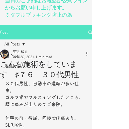
当日のご予約はお電話か公式ライン
からお願い申し上げます。
※ダブルブッキング防止の為
Post
All Posts
英祐 松元
All Posts
Nov 26, 2021
1 min read
こんな施術をしていま
治療院案内
す ♯７６ ３０代男性
３０代男性、自動車の運転が多い仕
事。
ゴルフ場でフルスイングしたところ、
腰に痛みが出たのでご来院。
体幹の前・後屈、回旋で疼痛あり、
SLR陰性。