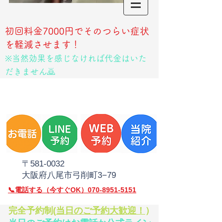
初回料金7000円でそのつらい症状
を軽減させます！
※当然効果を感じなければ代金はいた
だきません🙇
​〒581‐0032
大阪府八尾市弓削町3−79
​📞電話
する（今すぐOK）070-8951-5151
​完全予約制(
当日のご予約大歓迎！
）