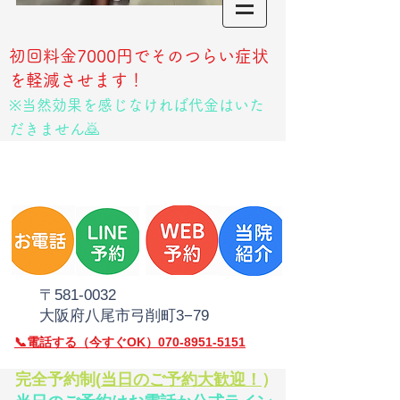
初回料金7000円でそのつらい症状
を軽減させます！
※当然効果を感じなければ代金はいた
だきません🙇
​〒581‐0032
大阪府八尾市弓削町3−79
​📞電話
する（今すぐOK）070-8951-5151
​完全予約制(
当日のご予約大歓迎！
）