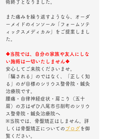
術終了となりました。
また痛みを繰り返すようなら、オーダ
ーメイドのインソール「フォームソテ
ィックスメディカル」をご提案しまし
た。
❖当院では、自分の家族や友人にしな
い施術は一切いたしません❖
安心してご来院くださいませ。
「騙される」のではなく、「正しく知
る」のが目標のシリウス整骨院・鍼灸
治療院です。
腰痛・自律神経症状・肩こり（五十
肩）の方はぜひ八尾市弓削町のシリウ
ス整骨院・鍼灸治療院へ
※当院では、骨盤矯正はしません。詳
しくは骨盤矯正についての
ブログ
を御
覧ください。