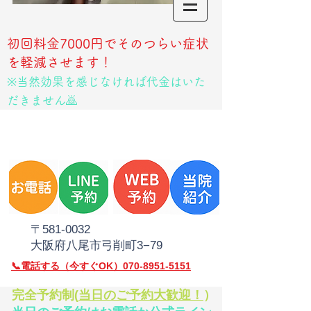
初回料金7000円でそのつらい症状
を軽減させます！
※当然効果を感じなければ代金はいた
だきません🙇
​〒581‐0032
大阪府八尾市弓削町3−79
​📞電話
する（今すぐOK）070-8951-5151
​完全予約制(
当日のご予約大歓迎！
）