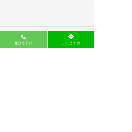
電話で予約
LINEで予約
See All
Recent Posts