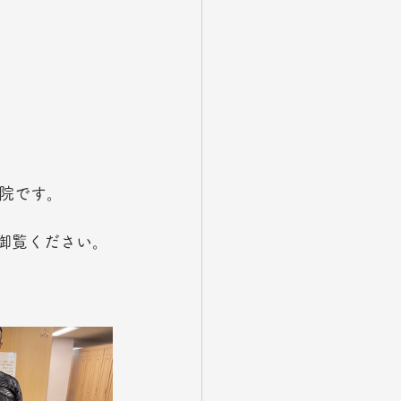
院です。　
御覧ください。