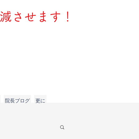
軽減させます！
院長ブログ
更に