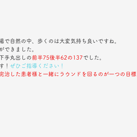
場で自然の中、歩くのは大変気持ち良いですね。
ができました。
下手丸出しの
前半75後半62の137
でした。
す！
ぜひご指導ください！
完治した患者様と一緒にラウンドを回るのが一つの目標